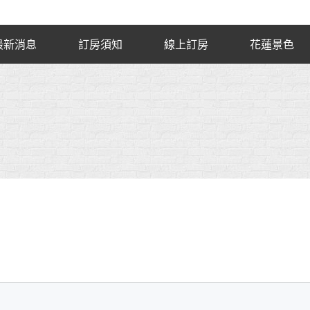
最新消息
訂房須知
線上訂房
花蓮景色