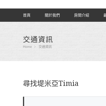
首頁
關於我們
房間介紹
交通資訊
Home
交通資訊
尋找堤米亞Timia