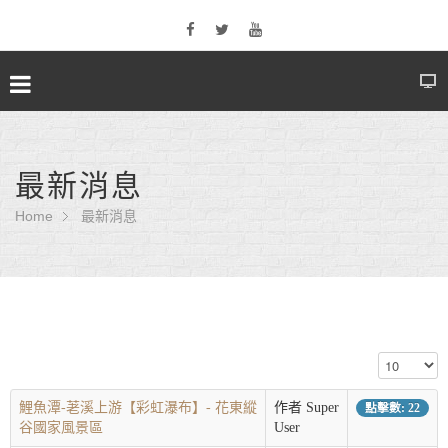
最新消息
Home
最新消息
顯示數目
鯉魚潭-荖溪上游【彩虹瀑布】- 花東縱
作者 Super
點擊數: 22
谷國家風景區
User