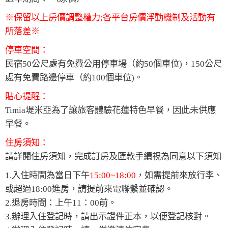
※保留以上房價調整權力;各平台房價浮動機制及活動有
所落差※
停車空間：
民宿50公尺處有免費公用停車場（約50個車位)，150公尺
處有免費路邊停車（約100個車位)。
貼心提醒：
Timia堤米亞為了讓旅客體驗花蓮特色早餐，因此未供應
早餐。
住房須知：
請詳閱住房須知，完成訂房及匯款手續視為同意以下須知
1.入住時間為當日下午
15:00~18:00
，如需提前來放行李、
或超過18:00進房，請提前來電聯繫並確認。
2.退房時間：上午11：00前。
3.辦理入住登記時，請出示證件正本，以便登記核對。