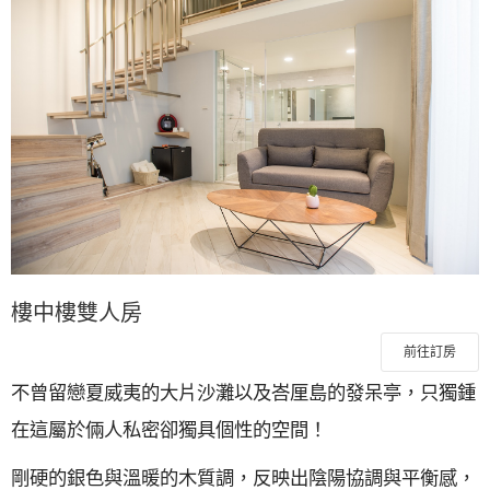
樓中樓雙人房
前往訂房
不曾留戀夏威夷的大片沙灘以及峇厘島的發呆亭，只獨鍾
在這屬於倆人私密卻獨具個性的空間！
剛硬的銀色與溫暖的木質調，反映出陰陽協調與平衡感，